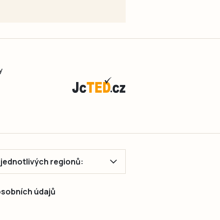
y
ě jednotlivých regionů:
 osobních údajů