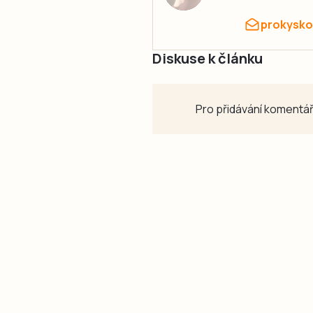
prokysko
Diskuse k článku
Pro přidávání komentář