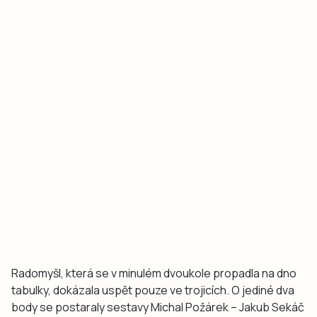
Radomyšl, která se v minulém dvoukole propadla na dno
tabulky, dokázala uspět pouze ve trojicích. O jediné dva
body se postaraly sestavy Michal Požárek – Jakub Sekáč