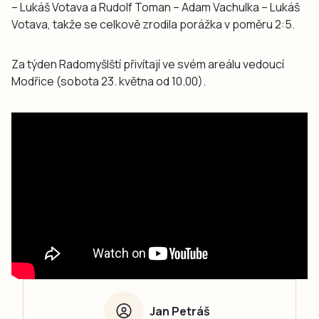
– Lukáš Votava a Rudolf Toman – Adam Vachulka – Lukáš
Votava, takže se celkově zrodila porážka v poměru 2:5.
Za týden Radomyšlští přivítají ve svém areálu vedoucí
Modřice (sobota 23. května od 10.00).
Jan Petráš