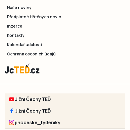
Naše noviny
Předplatné tištěných novin
Inzerce
Kontakty
Kalendář událostí
Ochrana osobních údajů
Jižní Čechy TEĎ
Jižní Čechy TEĎ
jihoceske_tydeniky