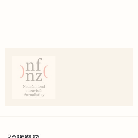
O vydavatelství