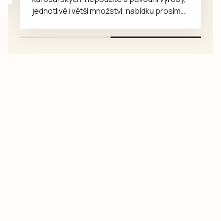
jednotlivě i větší množství, nabídku prosím
pouze na e-mail: svorpi@seznam.cz.