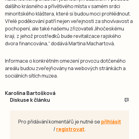
dalšího krásného a přívětivého místa v samém srdci
minoritského kláštera, které si budou moci prohlédnout.
Vřelé poděkování patří nejen veřejnosti za shovívavost a
pochopení, ale také našemu zřizovateli Jihočeskému
kraji, z jehož prostředků bude revitalizace rajského
dvora financována,“ dodává Martina Machartová.
Informace o konkrétním omezení provozu dotčeného
areálu budou zveřejňovány na webových stránkách a
sociálních sítích muzea.
Karolína Bartošková
Diskuse k článku
Pro přidávání komentářů je nutné se
přihlásit
/
registrovat
.