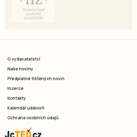
O vydavatelství
Naše noviny
Předplatné tištěných novin
Inzerce
Kontakty
Kalendář událostí
Ochrana osobních údajů