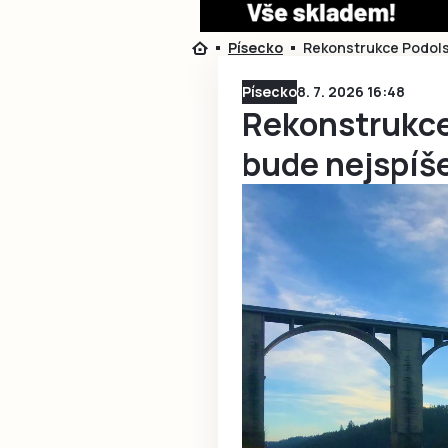
Písecko
Rekonstrukce Podols
Písecko
8. 7. 2026 16:48
Rekonstrukc
bude nejspíš