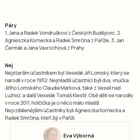
Páry
1. Jana a Radek Vondruškovi z Českých Budějovic, 2.
Agnieszka Kornecka a Radek Smrčina z Paříže, 3. Jan
Čermák a Jana Vavrochová z Prahy
Nej
Nejstarším účastníkem byl Veselák Jiří Lomský, který se
narodil v roce 1952. Nejmladší účastníci byli dva, vnučka
Jiřího Lomského Claudia Marková, také z Veselí nad
Lužnicí, a další Veselák Tomáš Klestil. Obě děti se narodily
v roce 2011, holčička je o něco málo mladší.
Nejvzdálenějšími účastníky byli Agnieszka Kornecka a
Radek Smrčina, kteří žijí v Paříži.
Eva Výborná