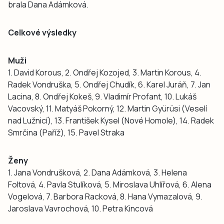
brala Dana Adámková.
Celkové výsledky
Muži
1. David Korous, 2. Ondřej Kozojed, 3. Martin Korous, 4.
Radek Vondruška, 5. Ondřej Chudík, 6. Karel Juráň, 7. Jan
Lacina, 8. Ondřej Kokeš, 9. Vladimír Profant, 10. Lukáš
Vacovský, 11. Matyáš Pokorný, 12. Martin Gyürüsi (Veselí
nad Lužnicí), 13. František Kysel (Nové Homole), 14. Radek
Smrčina (Paříž), 15. Pavel Straka
Ženy
1. Jana Vondrušková, 2. Dana Adámková, 3. Helena
Foltová, 4. Pavla Stulíková, 5. Miroslava Uhlířová, 6. Alena
Vogelová, 7. Barbora Racková, 8. Hana Vymazalová, 9.
Jaroslava Vavrochová, 10. Petra Kincová