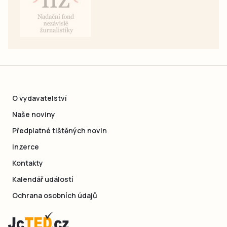
O vydavatelství
Naše noviny
Předplatné tištěných novin
Inzerce
Kontakty
Kalendář událostí
Ochrana osobních údajů