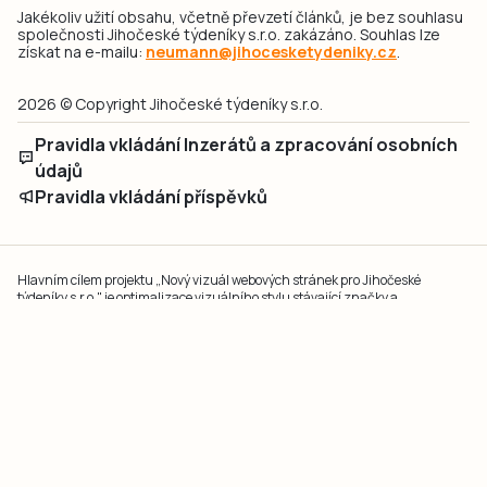
Jakékoliv užití obsahu, včetně převzetí článků, je bez souhlasu
společnosti Jihočeské týdeníky s.r.o. zakázáno. Souhlas lze
získat na e-mailu:
neumann@jihocesketydeniky.cz
.
2026 © Copyright Jihočeské týdeníky s.r.o.
Pravidla vkládání Inzerátů a zpracování osobních
údajů
Pravidla vkládání příspěvků
Hlavním cílem projektu „Nový vizuál webových stránek pro Jihočeské
týdeníky s.r.o." je optimalizace vizuálního stylu stávající značky a
modernizace grafického designu webu
jcted.cz
. Akcentována je funkčnost
uživatelského rozhraní webu, aby se stal moderním a přehledným zdrojem
důležitých a ověřených informací pro veřejnost. Projekt má zvýšit efektivitu a
zabezpečení poskytovaných služeb.
Projekt byl spolufinancován Evropskou unií z nástroje NextGenerationEU.