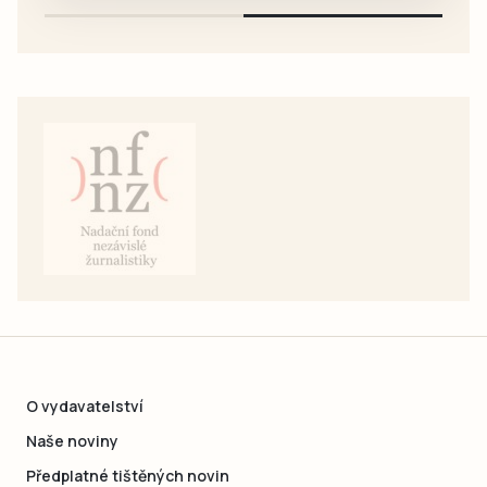
O vydavatelství
Naše noviny
Předplatné tištěných novin