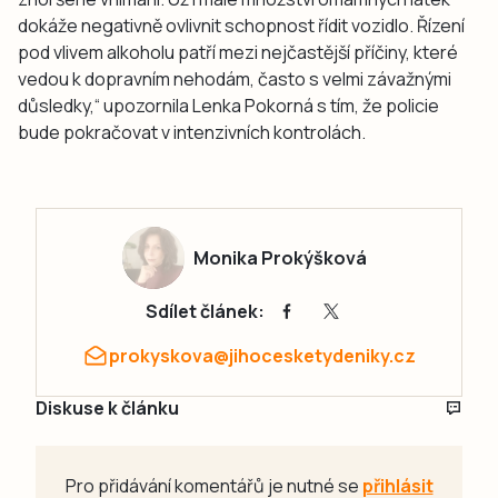
dokáže negativně ovlivnit schopnost řídit vozidlo. Řízení
pod vlivem alkoholu patří mezi nejčastější příčiny, které
vedou k dopravním nehodám, často s velmi závažnými
důsledky,“ upozornila Lenka Pokorná s tím, že policie
bude pokračovat v intenzivních kontrolách.
Monika Prokýšková
Sdílet článek:
prokyskova@jihocesketydeniky.cz
Diskuse k článku
Pro přidávání komentářů je nutné se
přihlásit