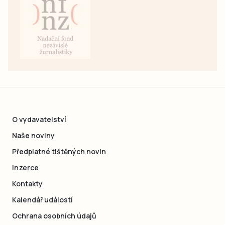
O vydavatelství
Naše noviny
Předplatné tištěných novin
Inzerce
Kontakty
Kalendář událostí
Ochrana osobních údajů