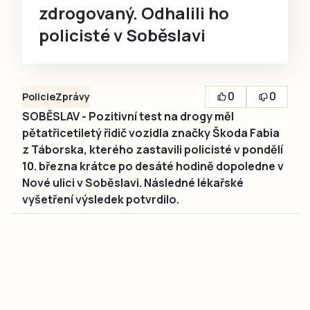
zdrogovaný. Odhalili ho
policisté v Soběslavi
0
0
Policie
Zprávy
SOBĚSLAV - Pozitivní test na drogy měl
pětatřicetiletý řidič vozidla značky Škoda Fabia
z Táborska, kterého zastavili policisté v pondělí
10. března krátce po desáté hodině dopoledne v
Nové ulici v Soběslavi. Následné lékařské
vyšetření výsledek potvrdilo.