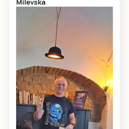
Milevska