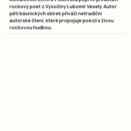
rockový poet z Vysočiny Lubomír Veselý. Autor
pěti básnických sbírek přiváží netradiční
autorské čtení, které propojuje poezii s živou
rockovou hudbou.