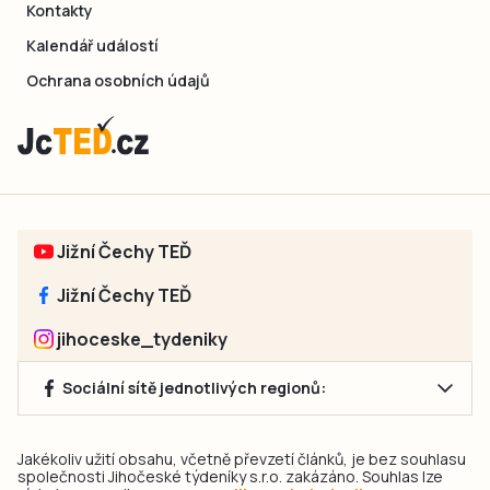
Kontakty
Kalendář událostí
Ochrana osobních údajů
Jižní Čechy TEĎ
Jižní Čechy TEĎ
jihoceske_tydeniky
Sociální sítě jednotlivých regionů:
Jakékoliv užití obsahu, včetně převzetí článků, je bez souhlasu
společnosti Jihočeské týdeníky s.r.o. zakázáno. Souhlas lze