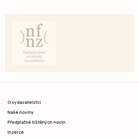
O vydavatelství
Naše noviny
Předplatné tištěných novin
Inzerce