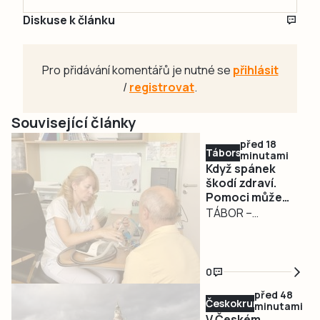
Diskuse k článku
Pro přidávání komentářů je nutné se
přihlásit
/
registrovat
.
Související články
před 18
Táborsko
minutami
Když spánek
škodí zdraví.
Pomoci může
spánková
TÁBOR –
ambulance v
Chrápání, výrazná
táborské
únava, denní
nemocnici
spavost nebo
0
zástavy dechu
před 48
během spánku
Českokrumlovsko
minutami
mohou být
V Českém