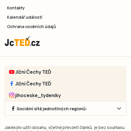
Kontakty
Kalendář událostí
Ochrana osobních údajů
Jižní Čechy TEĎ
Jižní Čechy TEĎ
jihoceske_tydeniky
Sociální sítě jednotlivých regionů:
Jakékoliv užití obsahu, včetně převzetí článků, je bez souhlasu