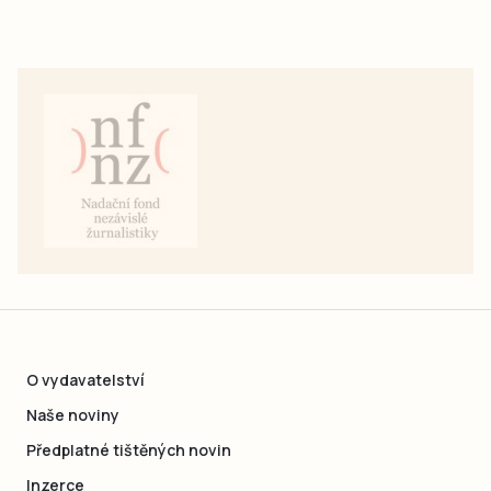
O vydavatelství
Naše noviny
Předplatné tištěných novin
Inzerce