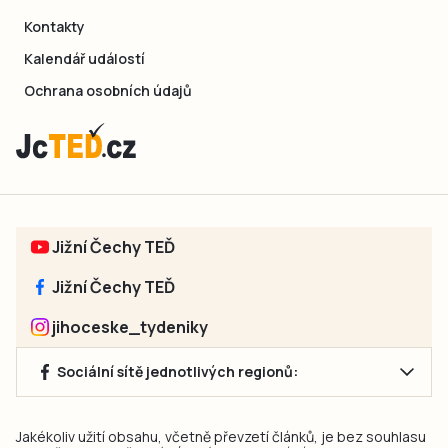
Kontakty
Kalendář událostí
Ochrana osobních údajů
Jižní Čechy TEĎ
Jižní Čechy TEĎ
jihoceske_tydeniky
Sociální sítě jednotlivých regionů:
Jakékoliv užití obsahu, včetně převzetí článků, je bez souhlasu