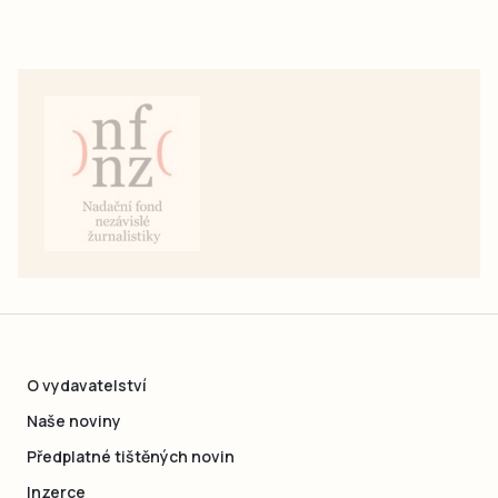
O vydavatelství
Naše noviny
Předplatné tištěných novin
Inzerce