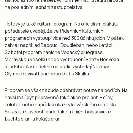
na posledním jednání zastupitelstva.
Hotový je také kulturní program. Na oficiálním plakátu
pořadatelé uvádějí, že ve třídenních kulturních
programech vystoupí více než 300 účinkujících. V pátek
zahrají například Babouci, Doudleban, nebo Leťáci.
Sobotní program nabídne Vodácký bluegrass,
Moravskou veselku nebo vystoupení Honzy Nedvěda
mladšího. A v neděli se na podiu vystřídají Nezmaři,
Olympic revival band nebo třeba Skalka.
Program se však nebude odehrávat pouze na pódiích. Na
návsi mají být připravené také akce pro děti – dílny,
kolotoč nebo například ukázky kovářského řemesla.
Součástí slavností bude také tradiční holašovické
buchtobraní a koláčobraní.