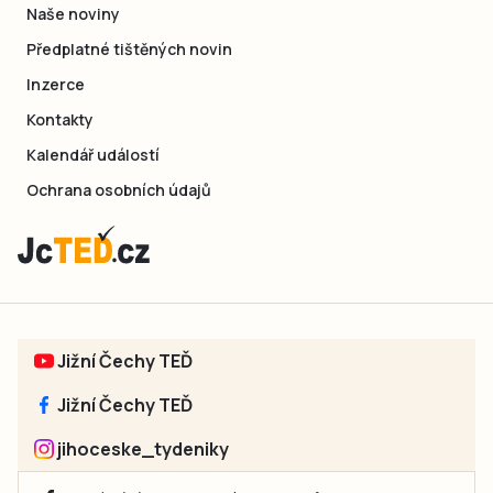
Naše noviny
Předplatné tištěných novin
Inzerce
Kontakty
Kalendář událostí
Ochrana osobních údajů
Jižní Čechy TEĎ
Jižní Čechy TEĎ
jihoceske_tydeniky