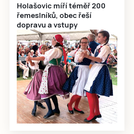
Holašovic míří téměř 200
řemeslníků, obec řeší
dopravu a vstupy