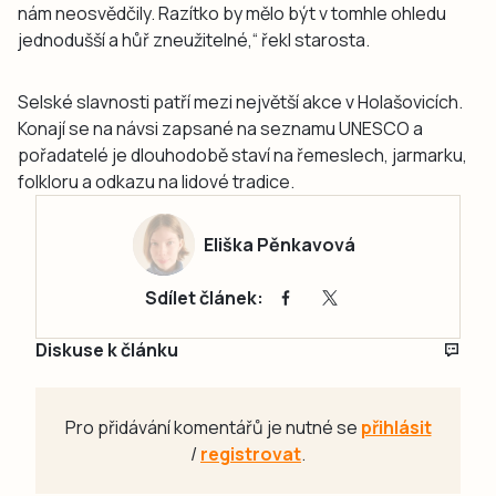
nám neosvědčily. Razítko by mělo být v tomhle ohledu
jednodušší a hůř zneužitelné,“ řekl starosta.
Selské slavnosti patří mezi největší akce v Holašovicích.
Konají se na návsi zapsané na seznamu UNESCO a
pořadatelé je dlouhodobě staví na řemeslech, jarmarku,
folkloru a odkazu na lidové tradice.
Eliška Pěnkavová
Sdílet článek:
Diskuse k článku
Pro přidávání komentářů je nutné se
přihlásit
/
registrovat
.