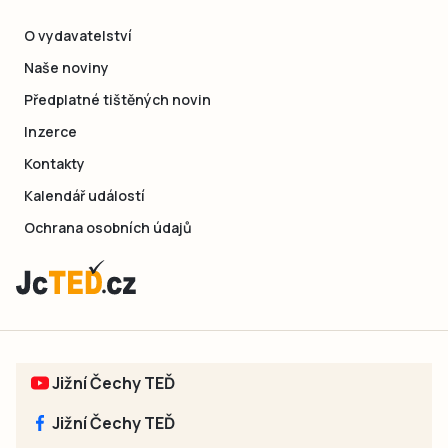
O vydavatelství
Naše noviny
Předplatné tištěných novin
Inzerce
Kontakty
Kalendář událostí
Ochrana osobních údajů
Jižní Čechy TEĎ
Jižní Čechy TEĎ