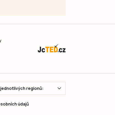
y
ě jednotlivých regionů:
 osobních údajů