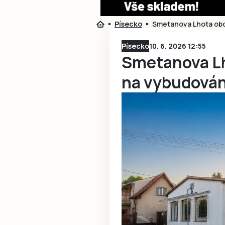
Písecko
Smetanova Lhota obd
Písecko
10. 6. 2026 12:55
Smetanova Lh
na vybudován