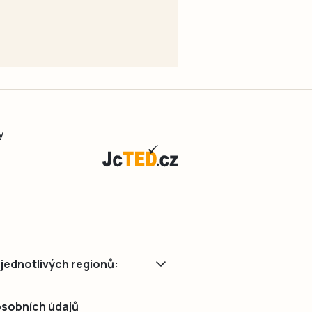
y
ě jednotlivých regionů:
 osobních údajů