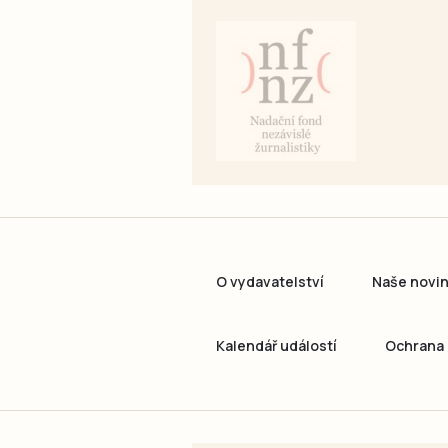
O vydavatelství
Naše novi
Kalendář událostí
Ochrana 