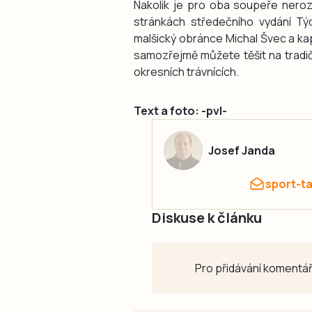
Nakolik je pro oba soupeře neroz
stránkách středečního vydání Týd
malšický obránce Michal Švec a kap
samozřejmě můžete těšit na tradi
okresních trávnících.
Text a foto: -pvl-
Josef Janda
sport-t
Diskuse k článku
Pro přidávání komentář