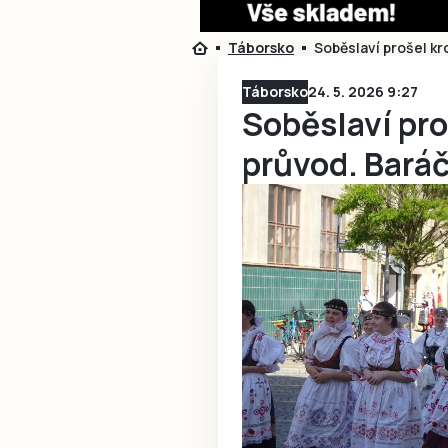
Táborsko
Soběslaví prošel kr
Táborsko
24. 5. 2026 9:27
Soběslaví pro
průvod. Baráčn