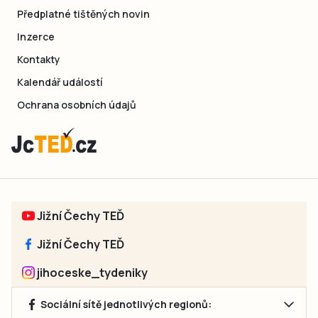
Předplatné tištěných novin
Inzerce
Kontakty
Kalendář událostí
Ochrana osobních údajů
Jižní Čechy TEĎ
Jižní Čechy TEĎ
jihoceske_tydeniky
Sociální sítě jednotlivých regionů: