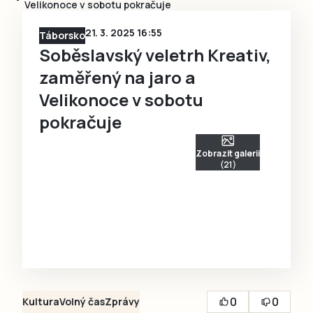
Velikonoce v sobotu pokračuje
21. 3. 2025 16:55
Táborsko
Soběslavský veletrh Kreativ,
zaměřený na jaro a
Velikonoce v sobotu
pokračuje
Zobrazit galerii
(21)
0
0
Kultura
Volný čas
Zprávy