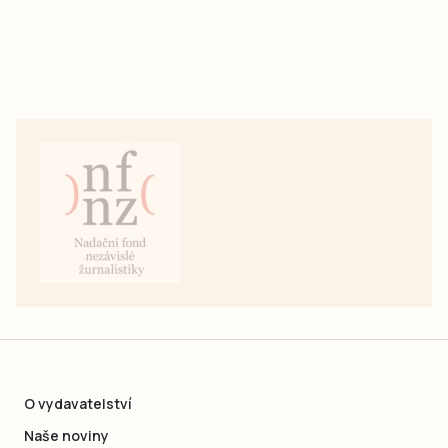
O vydavatelství
Naše noviny