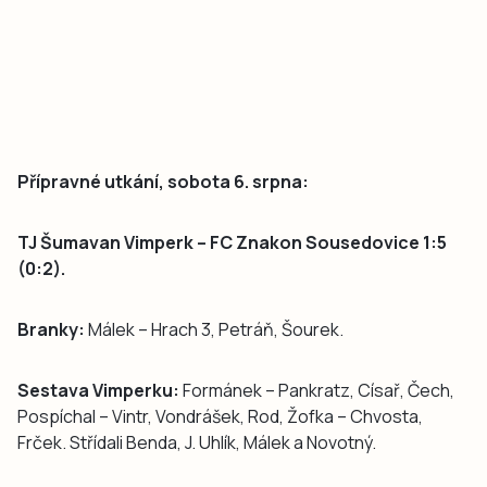
Přípravné utkání, sobota 6. srpna:
TJ Šumavan Vimperk – FC Znakon Sousedovice 1:5
(0:2).
Branky:
Málek – Hrach 3, Petráň, Šourek.
Sestava Vimperku:
Formánek – Pankratz, Císař, Čech,
Pospíchal – Vintr, Vondrášek, Rod, Žofka – Chvosta,
Frček. Střídali Benda, J. Uhlík, Málek a Novotný.