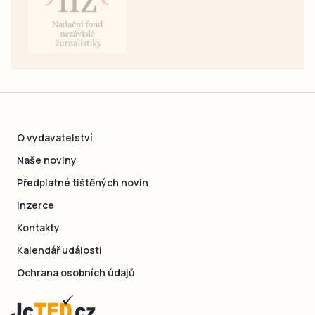
O vydavatelství
Naše noviny
Předplatné tištěných novin
Inzerce
Kontakty
Kalendář událostí
Ochrana osobních údajů