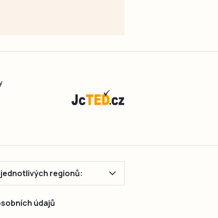
y
ě jednotlivých regionů:
 osobních údajů