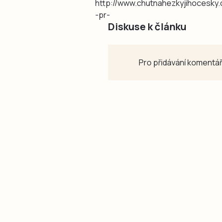
http://www.chutnahezkyjihocesky
-pr-
Diskuse k článku
Pro přidávání komentář