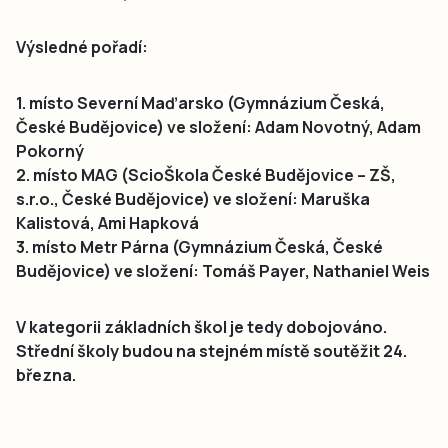
Výsledné pořadí:
1. místo Severní Maďarsko (Gymnázium Česká,
České Budějovice) ve složení: Adam Novotný, Adam
Pokorný
2. místo MAG (ScioŠkola České Budějovice – ZŠ,
s.r.o., České Budějovice) ve složení: Maruška
Kalistová, Ami Hapková
3. místo Metr Párna (Gymnázium Česká, České
Budějovice) ve složení: Tomáš Payer, Nathaniel Weis
V kategorii základních škol je tedy dobojováno.
Střední školy budou na stejném místě soutěžit 24.
března.