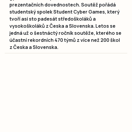
prezentačních dovednostech. Soutěž pořádá
studentský spolek Student Cyber Games, který
tvoří asi sto padesát středoškoláků a
vysokoškoláků z Česka a Slovenska. Letos se
jedná už o šestnáctý ročník soutěže, kterého se
účastní rekordních 470 týmů z více než 200 škol
z Česka a Slovenska.