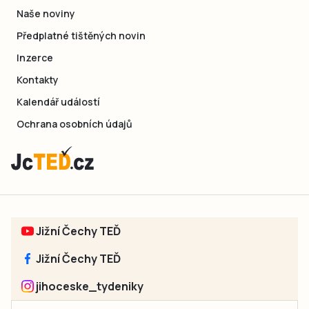
Naše noviny
Předplatné tištěných novin
Inzerce
Kontakty
Kalendář událostí
Ochrana osobních údajů
Jižní Čechy TEĎ
Jižní Čechy TEĎ
jihoceske_tydeniky