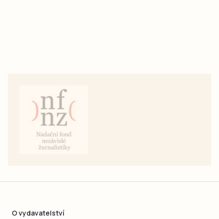
O vydavatelství