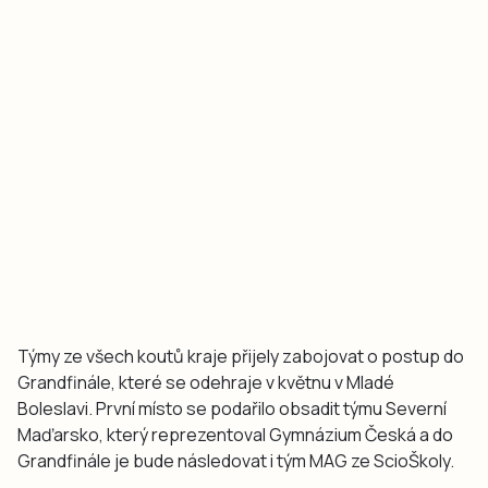
Týmy ze všech koutů kraje přijely zabojovat o postup do
Grandfinále, které se odehraje v květnu v Mladé
Boleslavi. První místo se podařilo obsadit týmu Severní
Maďarsko, který reprezentoval Gymnázium Česká a do
Grandfinále je bude následovat i tým MAG ze ScioŠkoly.