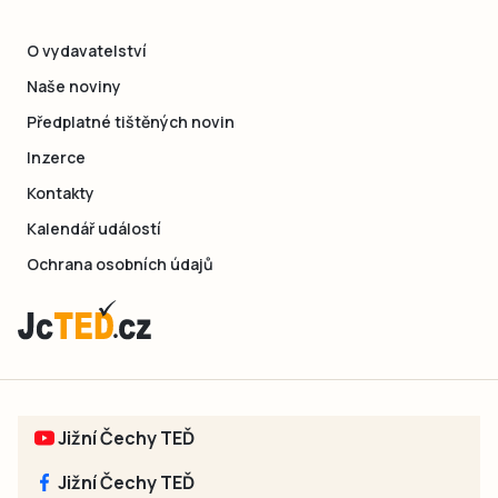
O vydavatelství
Naše noviny
Předplatné tištěných novin
Inzerce
Kontakty
Kalendář událostí
Ochrana osobních údajů
Jižní Čechy TEĎ
Jižní Čechy TEĎ