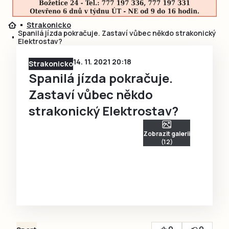
Strakonicko
Spanilá jízda pokračuje. Zastaví vůbec někdo strakonický
Elektrostav?
14. 11. 2021 20:18
Strakonicko
Spanilá jízda pokračuje.
Zastaví vůbec někdo
strakonický Elektrostav?
Zobrazit galerii
(12)