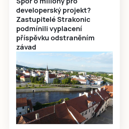
Spor o miliony pro
developerský projekt?
Zastupitelé Strakonic
podmínili vyplacení
příspěvku odstraněním
závad