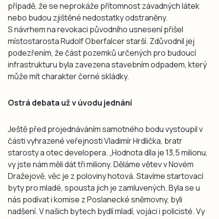
případě, že se neprokáže přítomnost závadných látek
nebo budou zjištěné nedostatky odstraněny.
S návrhem na revokaci původního usnesení přišel
místostarosta Rudolf Oberfalcer starší. Zdůvodnil jej
podezřením, že část pozemků určených pro budoucí
infrastrukturu byla zavezena stavebním odpadem, který
může mít charakter černé skládky.
Ostrá debata už v úvodu jednání
Ještě před projednáváním samotného bodu vystoupil v
části vyhrazené veřejnosti Vladimír Hrdlička, bratr
starosty a otec developera. „Hodnota díla je 13,5 milionu,
vy jste nám měli dát tři miliony. Děláme větev v Novém
Dražejově, věc je z poloviny hotová. Stavíme startovací
byty pro mladé, spousta jich je zamluvených. Byla se u
nás podívat i komise z Poslanecké sněmovny, byli
nadšení. V našich bytech bydlí mladí, vojáci i policisté. Vy