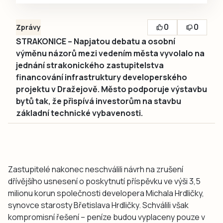
0
0
Zprávy
STRAKONICE – Napjatou debatu a osobní
výměnu názorů mezi vedením města vyvolalo na
jednání strakonického zastupitelstva
financování infrastruktury developerského
projektu v Dražejově. Město podporuje výstavbu
bytů tak, že přispívá investorům na stavbu
základní technické vybavenosti.
Zastupitelé nakonec neschválili návrh na zrušení
dřívějšího usnesení o poskytnutí příspěvku ve výši 3,5
milionu korun společnosti developera Michala Hrdličky,
synovce starosty Břetislava Hrdličky. Schválili však
kompromisní řešení – peníze budou vyplaceny pouze v