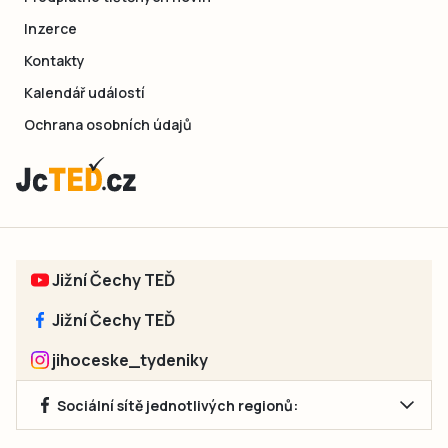
Inzerce
Kontakty
Kalendář událostí
Ochrana osobních údajů
Jižní Čechy TEĎ
Jižní Čechy TEĎ
jihoceske_tydeniky
Sociální sítě jednotlivých regionů: