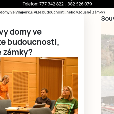
 domy ve Vimperku: Vize budoucnosti, nebo vzdušné zámky?
Souv
vy domy ve
ze budoucnosti,
é zámky?