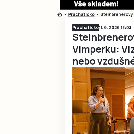
Prachaticko
Steinbrenerovy
Prachaticko
11. 6. 2026 13:03
Steinbrenero
Vimperku: Vi
nebo vzdušn