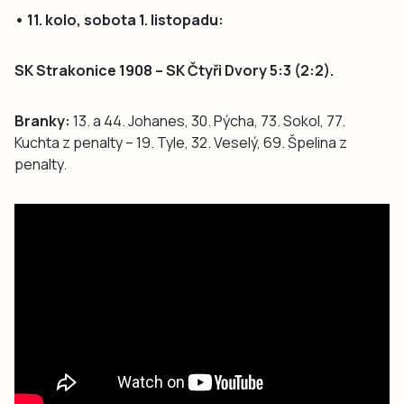
• 11. kolo, sobota 1. listopadu:
SK Strakonice 1908 – SK Čtyři Dvory 5:3 (2:2).
Branky:
13. a 44. Johanes, 30. Pýcha, 73. Sokol, 77.
Kuchta z penalty – 19. Tyle, 32. Veselý, 69. Špelina z
penalty.