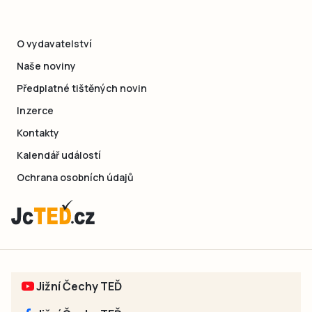
O vydavatelství
Naše noviny
Předplatné tištěných novin
Inzerce
Kontakty
Kalendář událostí
Ochrana osobních údajů
Jižní Čechy TEĎ