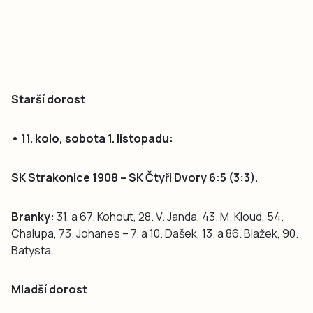
Starší dorost
• 11. kolo, sobota 1. listopadu:
SK Strakonice 1908 – SK Čtyři Dvory 6:5 (3:3).
Branky:
31. a 67. Kohout, 28. V. Janda, 43. M. Kloud, 54.
Chalupa, 73. Johanes – 7. a 10. Dašek, 13. a 86. Blažek, 90.
Batysta.
Mladší dorost