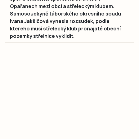
Opařanech mezi obcí a střeleckým klubem.
Samosoudkyně táborského okresního soudu
Ivana Jakšičová vynesla rozsudek, podle
kterého musí střelecký klub pronajaté obecní
pozemky střelnice vyklidit.