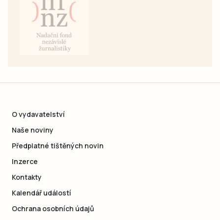
O vydavatelství
Naše noviny
Předplatné tištěných novin
Inzerce
Kontakty
Kalendář událostí
Ochrana osobních údajů