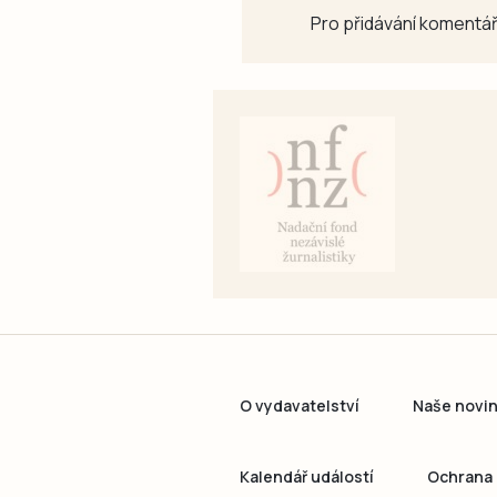
Pro přidávání komentář
O vydavatelství
Naše novi
Kalendář událostí
Ochrana 