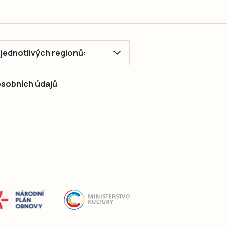
ě jednotlivých regionů:
 osobních údajů