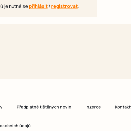
ů je nutné se
přihlásit
/
registrovat
.
ny
Předplatné tištěných novin
Inzerce
Kontakt
osobních údajů