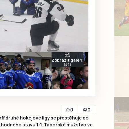
Zobrazit galerii
(44)
0
0
ff druhé hokejové ligy se přestěhuje do
hodného stavu 1:1. Táborské mužstvo ve