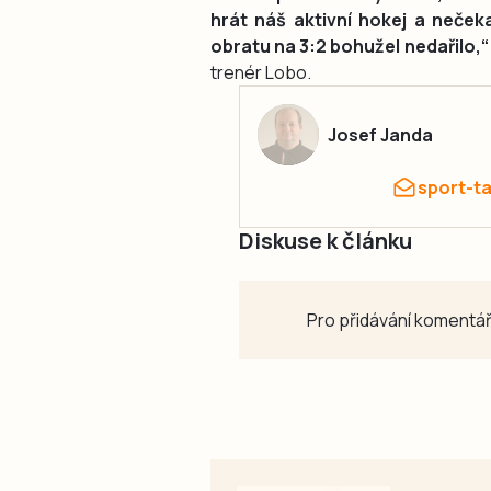
hrát náš aktivní hokej a neček
obratu na 3:2 bohužel nedařilo,“
trenér Lobo.
Josef Janda
sport-t
Diskuse k článku
Pro přidávání komentář