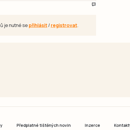
ů je nutné se
přihlásit
/
registrovat
.
ny
Předplatné tištěných novin
Inzerce
Kontakt