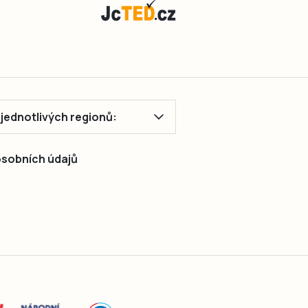
ě jednotlivých regionů:
 osobních údajů