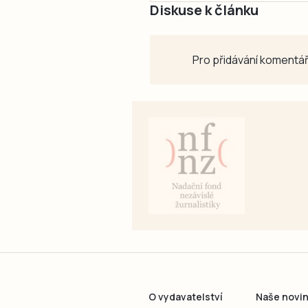
Diskuse k článku
Pro přidávání komentář
O vydavatelství
Naše novi