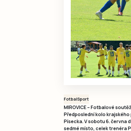
Fotbal
Sport
MIROVICE – Fotbalové soutěže
Předposlední kolo krajského
Písecka. V sobotu 6. června d
sedmé místo, celek trenéra P