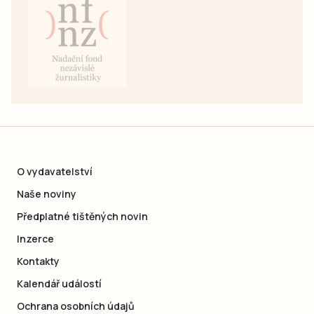
O vydavatelství
Naše noviny
Předplatné tištěných novin
Inzerce
Kontakty
Kalendář událostí
Ochrana osobních údajů