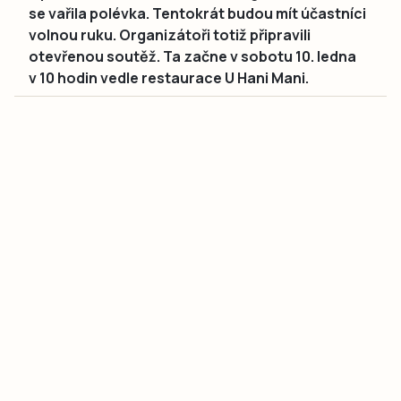
se vařila polévka. Tentokrát budou mít účastníci
volnou ruku. Organizátoři totiž připravili
otevřenou soutěž. Ta začne v sobotu 10. ledna
v 10 hodin vedle restaurace U Hani Mani.