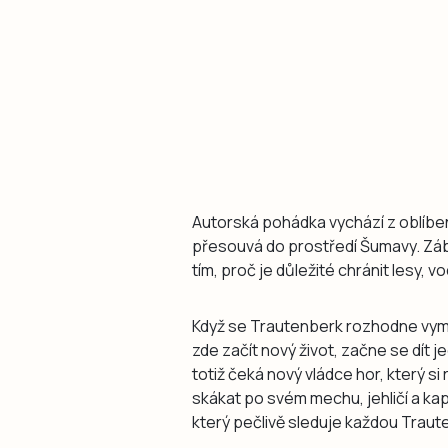
Autorská pohádka vychází z oblíbe
přesouvá do prostředí Šumavy. Zá
tím, proč je důležité chránit lesy, vo
Když se Trautenberk rozhodne vy
zde začít nový život, začne se dít
totiž čeká nový vládce hor, který
skákat po svém mechu, jehličí a ka
který pečlivě sleduje každou Trau