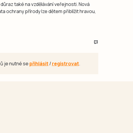
e důraz také na vzdělávání veřejnosti. Nová
a ochrany přírody lze dětem přiblížit hravou,
ů je nutné se
přihlásit
/
registrovat
.