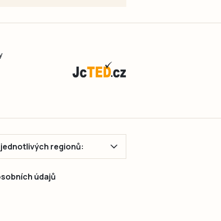
y
ě jednotlivých regionů:
 osobních údajů