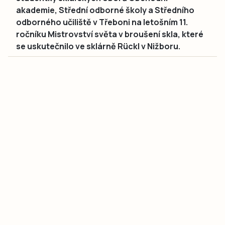
akademie, Střední odborné školy a Středního
odborného učiliště v Třeboni na letošním 11.
ročníku Mistrovství světa v broušení skla, které
se uskutečnilo ve sklárně Rückl v Nižboru.