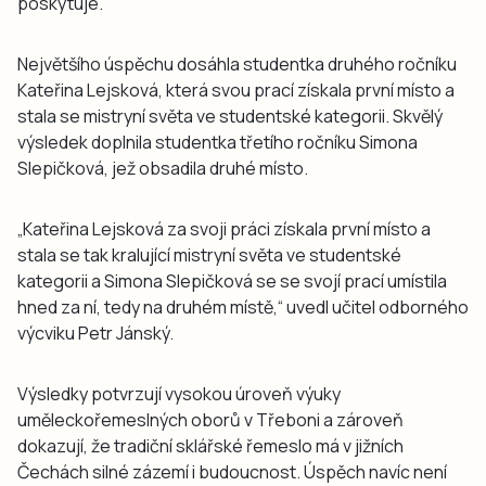
poskytuje.
Největšího úspěchu dosáhla studentka druhého ročníku
Kateřina Lejsková, která svou prací získala první místo a
stala se mistryní světa ve studentské kategorii. Skvělý
výsledek doplnila studentka třetího ročníku Simona
Slepičková, jež obsadila druhé místo.
„Kateřina Lejsková za svoji práci získala první místo a
stala se tak kralující mistryní světa ve studentské
kategorii a Simona Slepičková se se svojí prací umístila
hned za ní, tedy na druhém místě,“ uvedl učitel odborného
výcviku Petr Jánský.
Výsledky potvrzují vysokou úroveň výuky
uměleckořemeslných oborů v Třeboni a zároveň
dokazují, že tradiční sklářské řemeslo má v jižních
Čechách silné zázemí i budoucnost. Úspěch navíc není