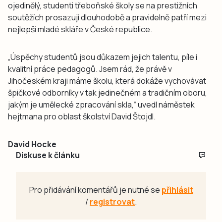
ojedinělý, studenti třeboňské školy se na prestižních
soutěžích prosazují dlouhodobě a pravidelně patří mezi
nejlepší mladé skláře v České republice.
„Úspěchy studentů jsou důkazem jejich talentu, píle i
kvalitní práce pedagogů. Jsem rád, že právě v
Jihočeském kraji máme školu, která dokáže vychovávat
špičkové odborníky v tak jedinečném a tradičním oboru,
jakým je umělecké zpracování skla,“ uvedl náměstek
hejtmana pro oblast školství David Štojdl.
David Hocke
Diskuse k článku
Pro přidávání komentářů je nutné se
přihlásit
/
registrovat
.