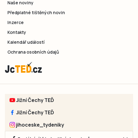
Naše noviny
Předplatné tištěných novin
Inzerce
Kontakty
Kalendář událostí
Ochrana osobních údajů
Jižní Čechy TEĎ
Jižní Čechy TEĎ
jihoceske_tydeniky