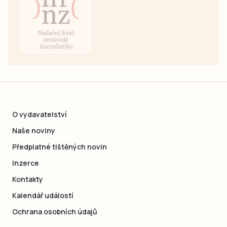
O vydavatelství
Naše noviny
Předplatné tištěných novin
Inzerce
Kontakty
Kalendář událostí
Ochrana osobních údajů