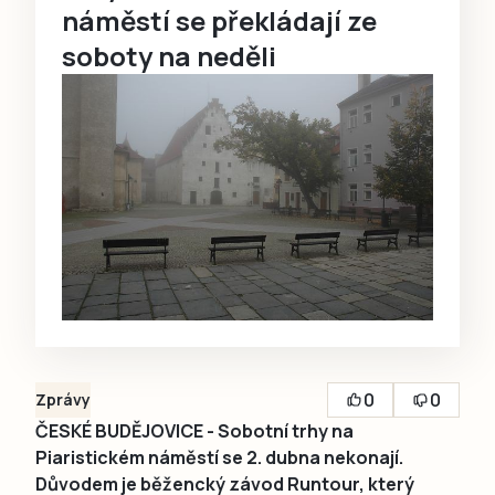
náměstí se překládají ze
soboty na neděli
0
0
Zprávy
ČESKÉ BUDĚJOVICE - Sobotní trhy na
Piaristickém náměstí se 2. dubna nekonají.
Důvodem je běžencký závod Runtour, který