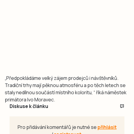
„Předpokládáme velký zájem prodejců i návštěvníků.
Tradiční trhy mají pěknou atmosféru a po těch letech se
staly nedílnou součástí místního koloritu, “ říká náměstek
primátora Ivo Moravec.
Diskuse k článku
Pro přidávání komentářů je nutné se
přihlásit