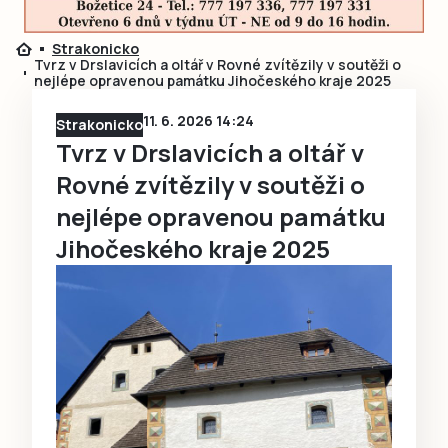
Strakonicko
Tvrz v Drslavicích a oltář v Rovné zvítězily v soutěži o
nejlépe opravenou památku Jihočeského kraje 2025
11. 6. 2026 14:24
Strakonicko
Tvrz v Drslavicích a oltář v
Rovné zvítězily v soutěži o
nejlépe opravenou památku
Jihočeského kraje 2025