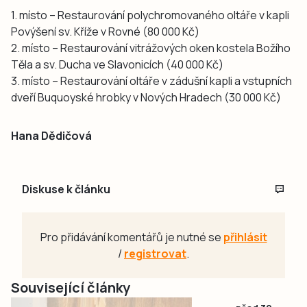
1. místo – Restaurování polychromovaného oltáře v kapli
Povýšení sv. Kříže v Rovné (80 000 Kč)
2. místo – Restaurování vitrážových oken kostela Božího
Těla a sv. Ducha ve Slavonicích (40 000 Kč)
3. místo – Restaurování oltáře v zádušní kapli a vstupních
dveří Buquoyské hrobky v Nových Hradech (30 000 Kč)
Hana Dědičová
Diskuse k článku
Pro přidávání komentářů je nutné se
přihlásit
/
registrovat
.
Související články