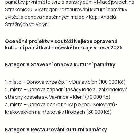
památky první místo tvrz a panský dům v Mladějovicích na
Strakonicku. V kategorii restaurování kulturní památky
zvítězila obnova nástěnných maleb v Kapli Andělů
Strážných ve Volyni.
Oceněné projekty v soutěži Nejlépe opravená
kulturní památka Jihočeského kraje v roce 2025
Kategorie Stavební obnova kulturní památky
1. místo – Obnova tvrze čp. 1 v Drslavicích (100 000 Kč)
2. místo – Obnova západní fasády lodě a jižní šindelové
střechy kostela sv. Vavřince v Klení (70 000 Kč)
3. místo – Obnova pohřební kaple rodu Kolovratů-
Krakovských na hřbitově v Hrobech (30 000 Kč)
Kategorie Restaurování kulturní památky