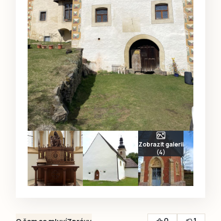
Zobrazit galerii
(4)