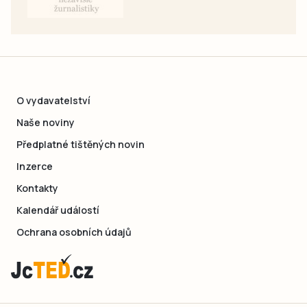
O vydavatelství
Naše noviny
Předplatné tištěných novin
Inzerce
Kontakty
Kalendář událostí
Ochrana osobních údajů