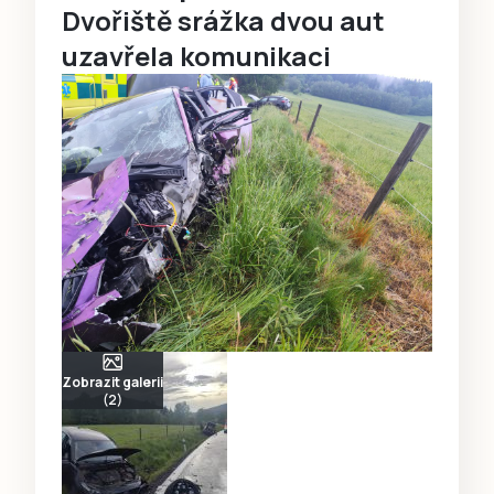
Dvořiště srážka dvou aut
uzavřela komunikaci
Zobrazit galerii
(2)