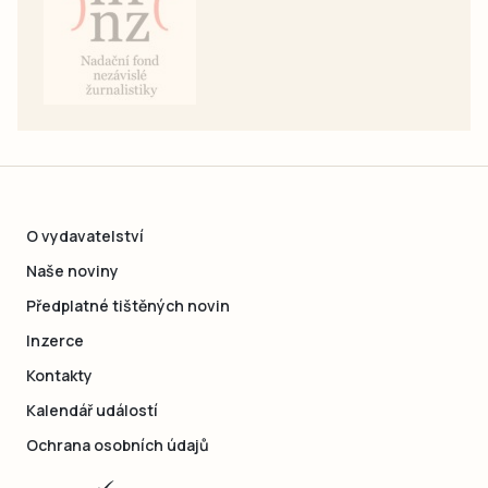
O vydavatelství
Naše noviny
Předplatné tištěných novin
Inzerce
Kontakty
Kalendář událostí
Ochrana osobních údajů