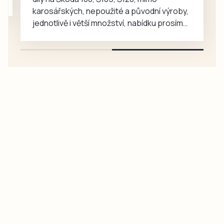
karosářských, nepoužité a původní výroby,
jednotlivě i větší množství, nabídku prosím
pouze na e-mail: svorpi@seznam.cz.