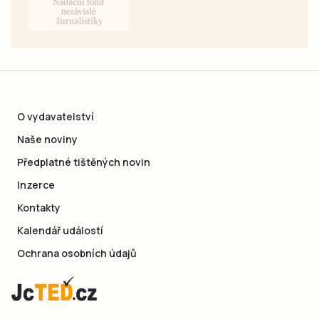
O vydavatelství
Naše noviny
Předplatné tištěných novin
Inzerce
Kontakty
Kalendář událostí
Ochrana osobních údajů