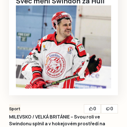
Švec mění Swindon za Hull
0
0
Sport
MILEVSKO / VELKÁ BRITÁNIE – Svou roli ve
Swindonu splnil a v hokejovém prostředí na