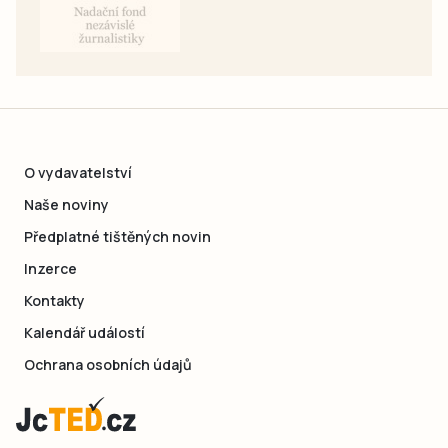
O vydavatelství
Naše noviny
Předplatné tištěných novin
Inzerce
Kontakty
Kalendář událostí
Ochrana osobních údajů