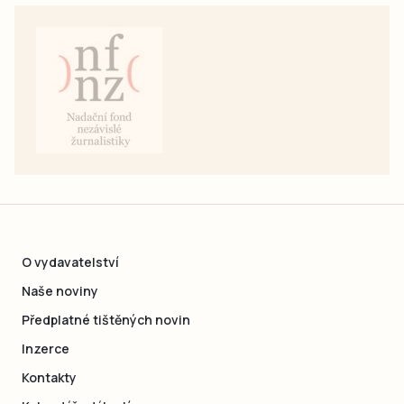
O vydavatelství
Naše noviny
Předplatné tištěných novin
Inzerce
Kontakty