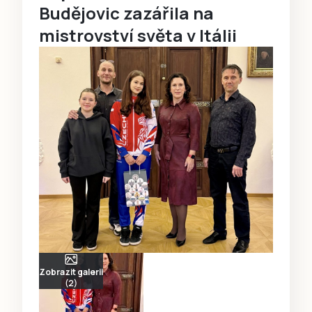
Budějovic zazářila na
mistrovství světa v Itálii
Zobrazit galerii
(2)