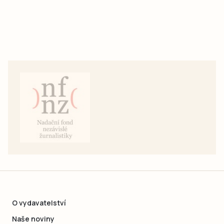
O vydavatelství
Naše noviny