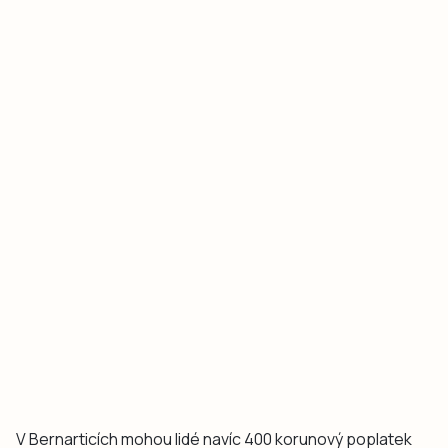
V Bernarticích mohou lidé navíc 400 korunový poplatek