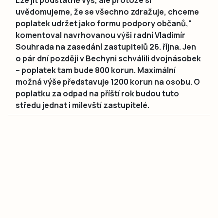
uvědomujeme, že se všechno zdražuje, chceme
poplatek udržet jako formu podpory občanů,"
komentoval navrhovanou výši radní Vladimír
Souhrada na zasedání zastupitelů 26. října. Jen
o pár dní později v Bechyni schválili dvojnásobek
– poplatek tam bude 800 korun. Maximální
možná výše představuje 1200 korun na osobu. O
poplatku za odpad na příští rok budou tuto
středu jednat i milevští zastupitelé.