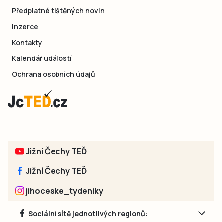
Předplatné tištěných novin
Inzerce
Kontakty
Kalendář událostí
Ochrana osobních údajů
Jižní Čechy TEĎ
Jižní Čechy TEĎ
jihoceske_tydeniky
Sociální sítě jednotlivých regionů: