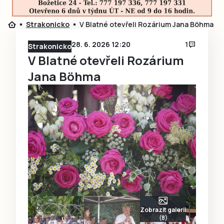
Strakonicko
V Blatné otevřeli Rozárium Jana Böhma
28. 6. 2026 12:20
1
Strakonicko
V Blatné otevřeli Rozárium
Jana Böhma
Zobrazit galerii
(8)