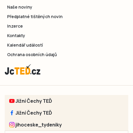
Naše noviny
Předplatné tištěných novin
Inzerce
Kontakty
Kalendář událostí
Ochrana osobních údajů
Jižní Čechy TEĎ
Jižní Čechy TEĎ
jihoceske_tydeniky