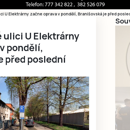
ici U Elektrárny začne oprava v pondělí, Branišovská je před posl
Souv
 ulici U Elektrárny
v pondělí,
e před poslední