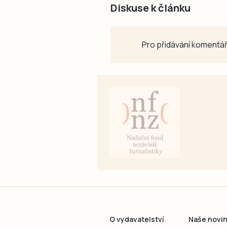
Diskuse k článku
Pro přidávání komentář
O vydavatelství
Naše novi