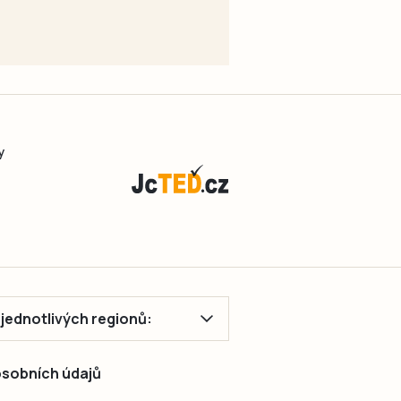
y
ě jednotlivých regionů:
 osobních údajů