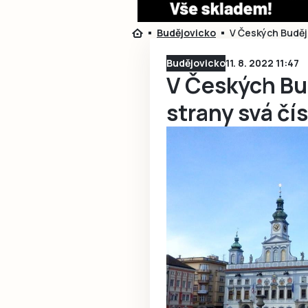
Budějovicko
V Českých Budějo
Budějovicko
11. 8. 2022 11:47
V Českých Bu
strany svá čís