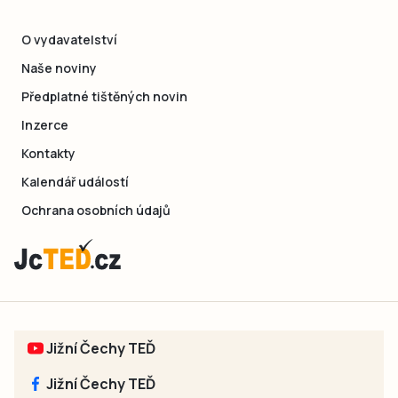
O vydavatelství
Naše noviny
Předplatné tištěných novin
Inzerce
Kontakty
Kalendář událostí
Ochrana osobních údajů
Jižní Čechy TEĎ
Jižní Čechy TEĎ