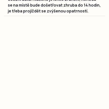
se na místě bude došetřovat zhruba do 14 hodin,
je třeba projíždět se zvýšenou opatrností.