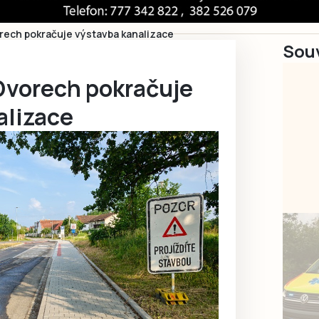
rech pokračuje výstavba kanalizace
Souv
Dvorech pokračuje
alizace