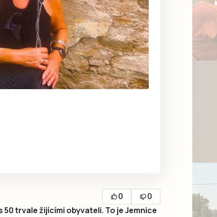
0
0
50 trvale žijícími obyvateli. To je Jemnice