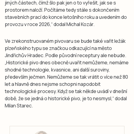
jiných částech, čímž šlo pak jen o to vyřešit, jak se s
prostorem naloží. Počítáme tedy stále s dokončením
stavebních prací do konce letošního roku a uvedením do
provozu v roce 2026,“ dodal Michal Kozár.
Ve zrekonstruovaném pivovaru se bude také vařit ležák
plzeňského typu se značkou odkazující na město
Jindřichův Hradec. Podle původní receptury ale nebude.
„Historické pivo dnes obecně uvařit nemůžeme, nemáme
shodné technologie, kvasnice, ani další suroviny,
především ječmen. Nemůžeme se tak vrátit o více než 80
let a hlavně dnes nejsme schopni napodobit
technologické procesy. Když se tak někde uvádí v dnešní
době, že se jedná o historické pivo, je to nesmysl,“ dodal
Milan Starec.