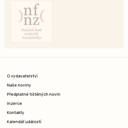
O vydavatelství
Naše noviny
Předplatné tištěných novin
Inzerce
Kontakty
Kalendář událostí