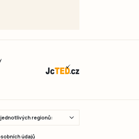
y
ě jednotlivých regionů:
 osobních údajů