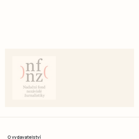
O vydavatelství