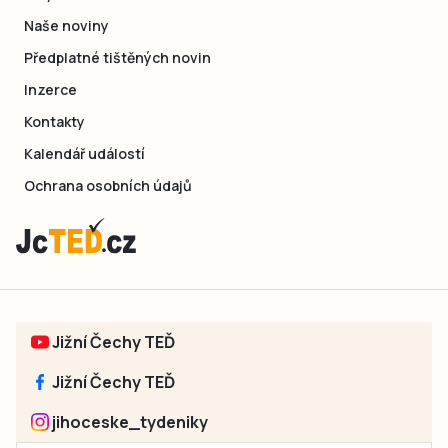
Naše noviny
Předplatné tištěných novin
Inzerce
Kontakty
Kalendář událostí
Ochrana osobních údajů
Jižní Čechy TEĎ
Jižní Čechy TEĎ
jihoceske_tydeniky