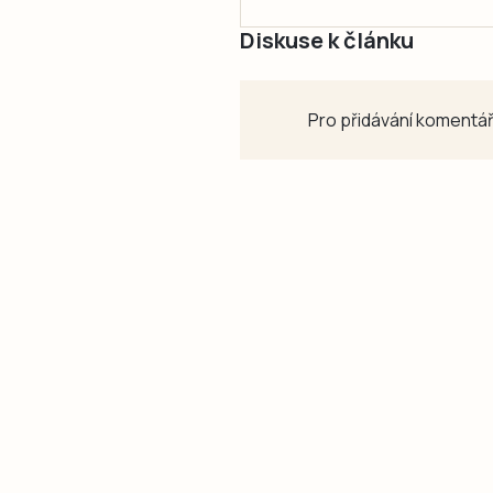
Diskuse k článku
Pro přidávání komentář