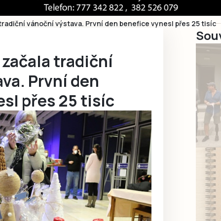
tradiční vánoční výstava. První den benefice vynesl přes 25 tisíc
Souv
 začala tradiční
va. První den
sl přes 25 tisíc