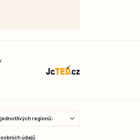
y
ě jednotlivých regionů:
 osobních údajů