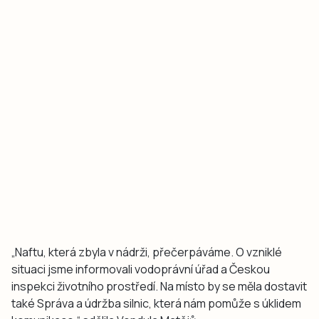
„Naftu, která zbyla v nádrži, přečerpáváme. O vzniklé
situaci jsme informovali vodoprávní úřad a Českou
inspekci životního prostředí. Na místo by se měla dostavit
také Správa a údržba silnic, která nám pomůže s úklidem