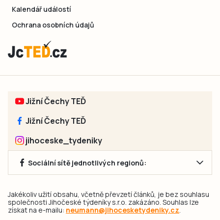
Kalendář událostí
Ochrana osobních údajů
Jižní Čechy TEĎ
Jižní Čechy TEĎ
jihoceske_tydeniky
Sociální sítě jednotlivých regionů:
Jakékoliv užití obsahu, včetně převzetí článků, je bez souhlasu
společnosti Jihočeské týdeníky s.r.o. zakázáno. Souhlas lze
získat na e-mailu:
neumann@jihocesketydeniky.cz
.