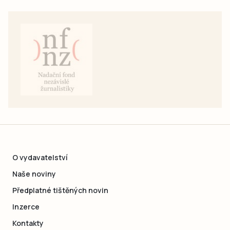
O vydavatelství
Naše noviny
Předplatné tištěných novin
Inzerce
Kontakty