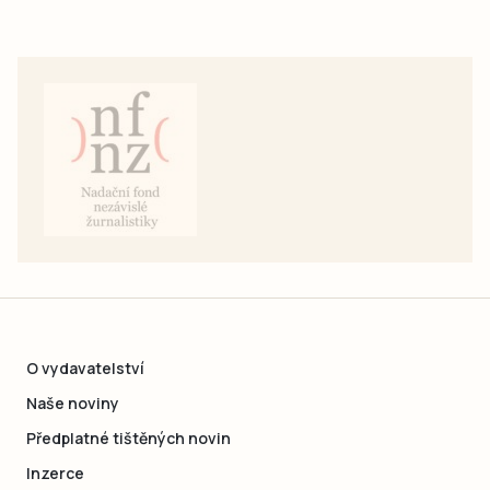
O vydavatelství
Naše noviny
Předplatné tištěných novin
Inzerce