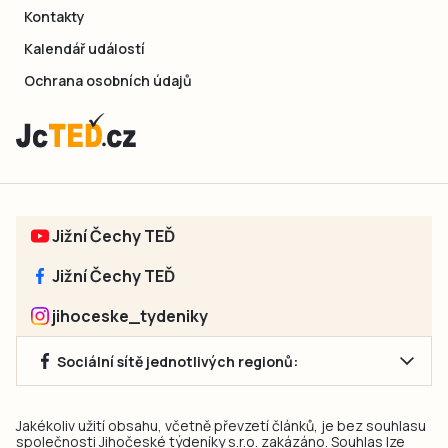
Kontakty
Kalendář událostí
Ochrana osobních údajů
Jižní Čechy TEĎ
Jižní Čechy TEĎ
jihoceske_tydeniky
Sociální sítě jednotlivých regionů:
Jakékoliv užití obsahu, včetně převzetí článků, je bez souhlasu
společnosti Jihočeské týdeníky s.r.o. zakázáno. Souhlas lze